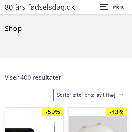
80-års-fødselsdag.dk
Menu
Shop
Viser 400 resultater
-59%
-43%