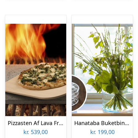
Pizzasten Af Lava Fra Etna
Hanataba Buketbinder
kr.
539,00
kr.
199,00