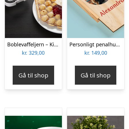
Boblevaffeljern – KitchPro
Personligt penalhus med foto & tekst
kr.
329,00
kr.
149,00
Gå til shop
Gå til shop