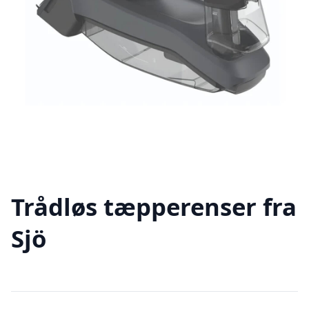
Trådløs tæpperenser fra
Sjö