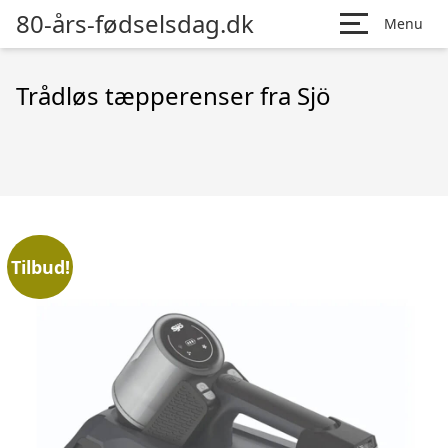
80-års-fødselsdag.dk
Menu
Trådløs tæpperenser fra Sjö
Tilbud!