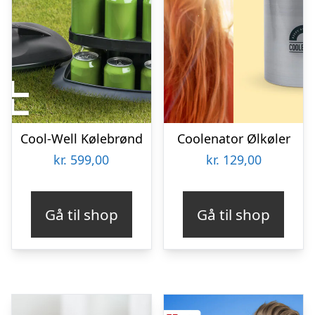
Cool-Well Kølebrønd
Coolenator Ølkøler
kr.
599,00
kr.
129,00
Gå til shop
Gå til shop