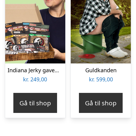
Indiana Jerky gaveæske
Guldkanden
kr.
249,00
kr.
599,00
Gå til shop
Gå til shop