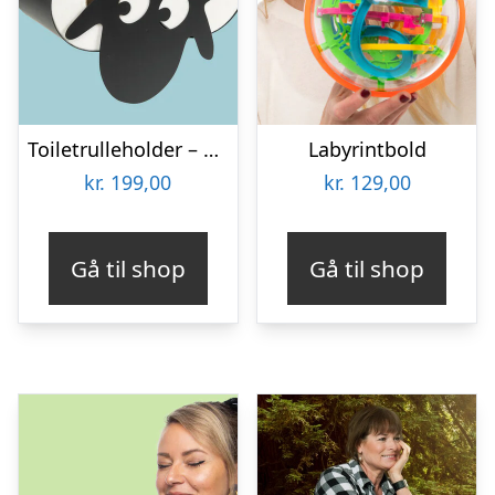
Toiletrulleholder – Liggende får
Labyrintbold
kr.
199,00
kr.
129,00
Gå til shop
Gå til shop