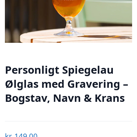
Personligt Spiegelau
Ølglas med Gravering –
Bogstav, Navn & Krans
kr.
149,00