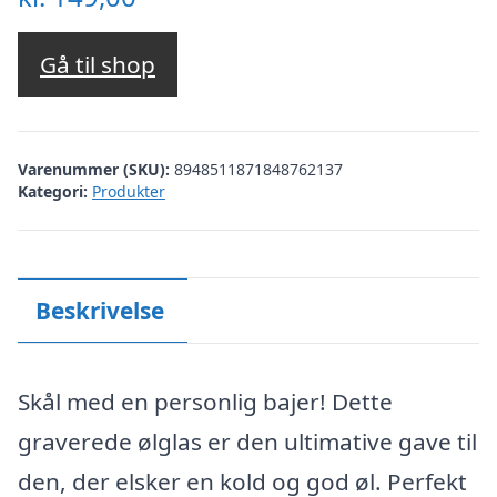
Gå til shop
Varenummer (SKU):
8948511871848762137
Kategori:
Produkter
Beskrivelse
Skål med en personlig bajer! Dette
graverede ølglas er den ultimative gave til
den, der elsker en kold og god øl. Perfekt