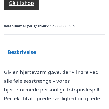
Gå til shop
Varenummer (SKU):
8948511250895603935
Beskrivelse
Giv en hjertevarm gave, der vil røre ved
alle følelsesstrænge – vores
hjerteformede personlige fotopuslespil!
Perfekt til at sprede kærlighed og glæde.