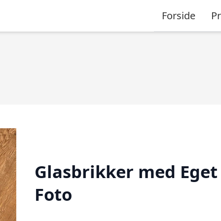
Forside
P
Glasbrikker med Eget
Foto