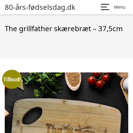
80-års-fødselsdag.dk
Menu
The grillfather skærebræt – 37,5cm
Tilbud!