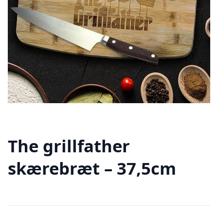
The grillfather
skærebræt – 37,5cm