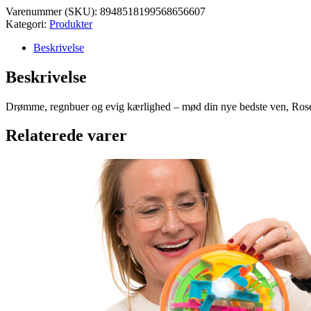
Varenummer (SKU):
8948518199568656607
Kategori:
Produkter
Beskrivelse
Beskrivelse
Drømme, regnbuer og evig kærlighed – mød din nye bedste ven, Rose Un
Relaterede varer