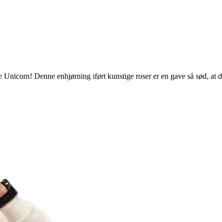
icorn! Denne enhjørning iført kunstige roser er en gave så sød, at den