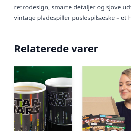
retrodesign, smarte detaljer og sjove ud
vintage pladespiller puslespilsæske – et
Relaterede varer