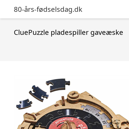
80-års-fødselsdag.dk
CluePuzzle pladespiller gaveæske