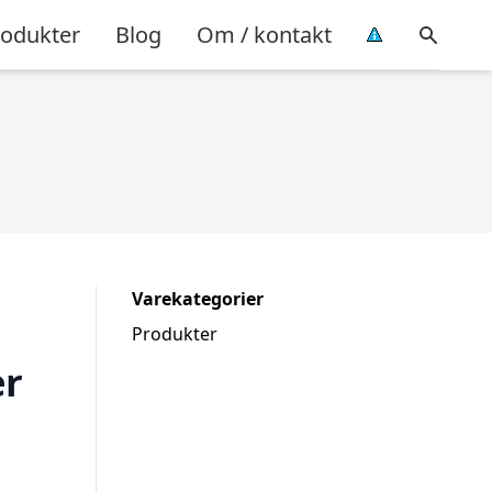
rodukter
Blog
Om / kontakt
Varekategorier
Produkter
er