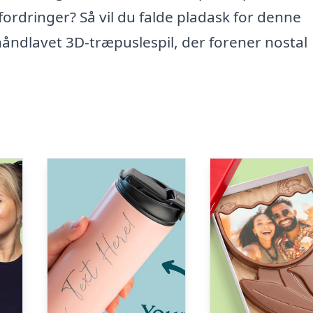
fordringer? Så vil du falde pladask for denne
 håndlavet 3D-træpuslespil, der forener nostal