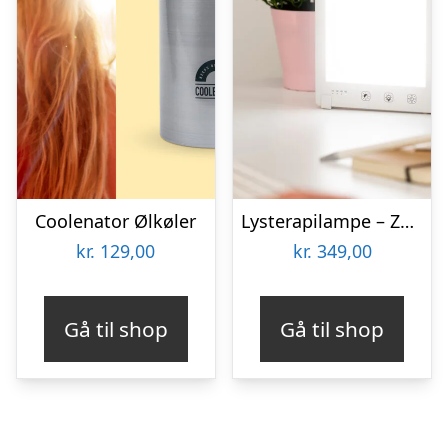
Coolenator Ølkøler
Lysterapilampe – Zenkuru
kr.
129,00
kr.
349,00
Gå til shop
Gå til shop