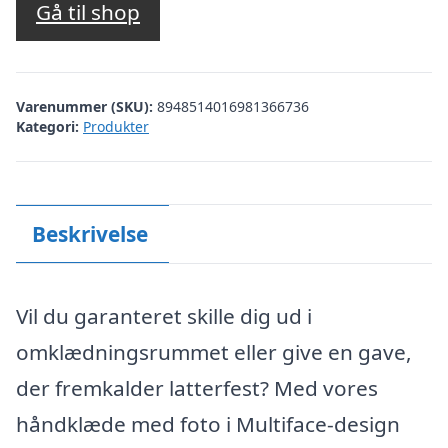
Gå til shop
Varenummer (SKU):
8948514016981366736
Kategori:
Produkter
Beskrivelse
Vil du garanteret skille dig ud i
omklædningsrummet eller give en gave,
der fremkalder latterfest? Med vores
håndklæde med foto i Multiface-design