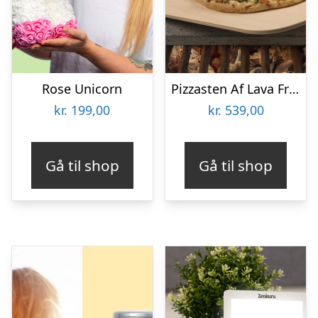
Rose Unicorn
Pizzasten Af Lava Fra Etna
kr.
199,00
kr.
539,00
Gå til shop
Gå til shop