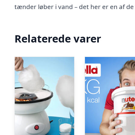
tænder løber i vand – det her er en af d
Relaterede varer