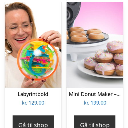
Labyrintbold
Mini Donut Maker – KitchPro
kr.
129,00
kr.
199,00
Gå til shop
Gå til shop