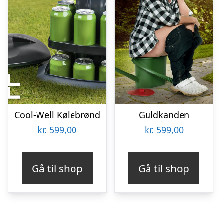
Cool-Well Kølebrønd
Guldkanden
kr.
599,00
kr.
599,00
Gå til shop
Gå til shop