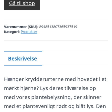
Gå til shop
Varenummer (SKU):
8948513807365937519
Kategori:
Produkter
Beskrivelse
Hænger krydderurterne med hovedet i et
mørkt hjørne? Lys deres tilværelse op
med vores plantebelysning, der skinner
med et plantevenligt rødt og blåt lys. Den