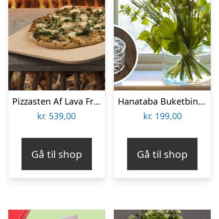
Pizzasten Af Lava Fra Etna
Hanataba Buketbinder
kr.
539,00
kr.
199,00
Gå til shop
Gå til shop