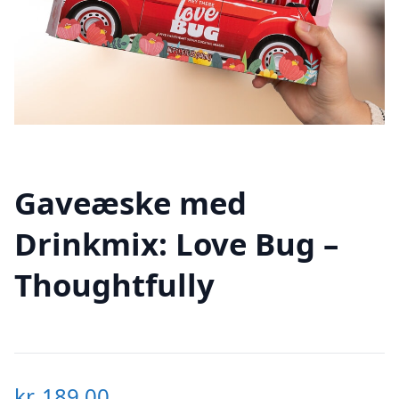
Gaveæske med
Drinkmix: Love Bug –
Thoughtfully
kr.
189,00