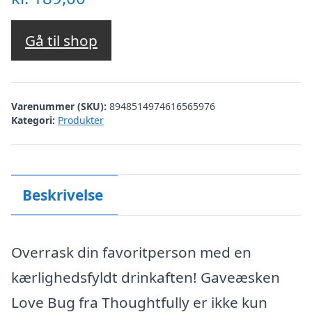
Gå til shop
Varenummer (SKU):
8948514974616565976
Kategori:
Produkter
Beskrivelse
Overrask din favoritperson med en
kærlighedsfyldt drinkaften! Gaveæsken
Love Bug fra Thoughtfully er ikke kun