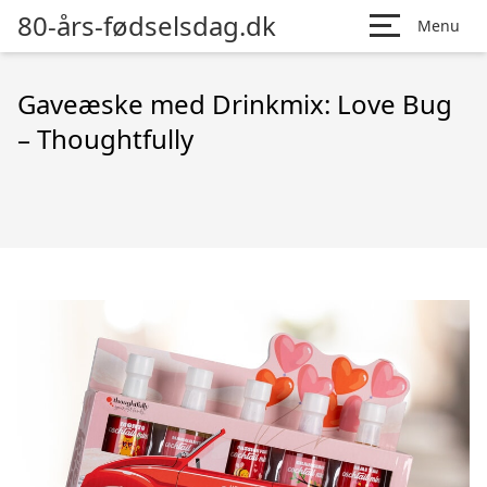
80-års-fødselsdag.dk
Menu
Gaveæske med Drinkmix: Love Bug
– Thoughtfully