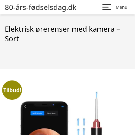
80-års-fødselsdag.dk
Menu
Elektrisk ørerenser med kamera –
Sort
Tilbud!