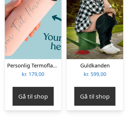
Personlig Termoflaske med Sugrør & Tekst – 600 ml
Guldkanden
kr.
179,00
kr.
599,00
Gå til shop
Gå til shop