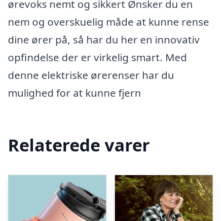
ørevoks nemt og sikkert Ønsker du en
nem og overskuelig måde at kunne rense
dine ører på, så har du her en innovativ
opfindelse der er virkelig smart. Med
denne elektriske ørerenser har du
mulighed for at kunne fjern
Relaterede varer