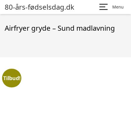
80-års-fødselsdag.dk
Menu
Airfryer gryde – Sund madlavning
Tilbud!