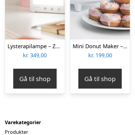
Lysterapilampe – Zenkuru
Mini Donut Maker – KitchPro
kr.
349,00
kr.
199,00
Gå til shop
Gå til shop
Varekategorier
Produkter