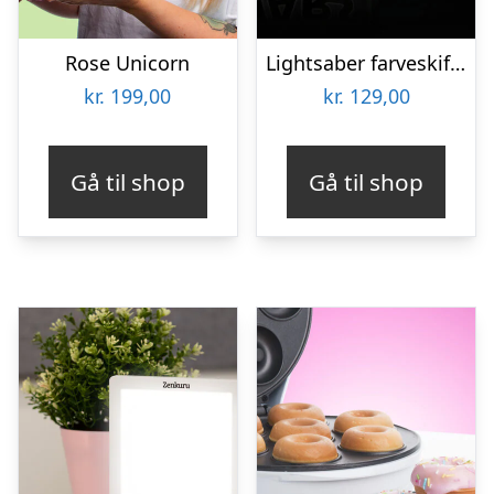
Rose Unicorn
Lightsaber farveskiftende krus
kr.
199,00
kr.
129,00
Gå til shop
Gå til shop